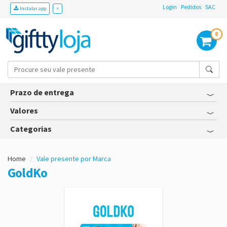
Login
Pedidos
SAC
Instalar app
×
0
Prazo de entrega
Valores
Categorias
Home
Vale presente por Marca
GoldKo