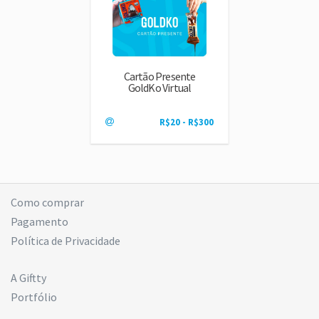
Cartão Presente
GoldKo Virtual
R$20 - R$300
Como comprar
Pagamento
Política de Privacidade
A Giftty
Portfólio