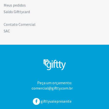
Meus pedidos
Saldo Gifttycard
Contato Comercial
SAC
Peça um orçamento:
comercial@giftty.com.br
gifttyvalepresente