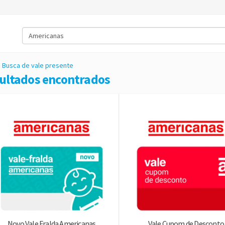
Busca de vale presente
sultados encontrados
Novo Vale Fralda Americanas
Vale Cupom de Desconto