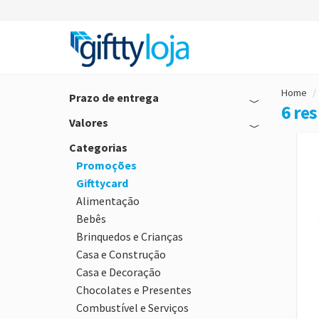
Home
Prazo de entrega
6 re
Valores
Categorias
Promoções
Gifttycard
Alimentação
Bebês
Brinquedos e Crianças
Casa e Construção
Casa e Decoração
Chocolates e Presentes
Combustível e Serviços