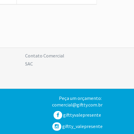
Contato Comercial
SAC
Peça um orçamento:
comercial@giftty.com.br
gifttyvalepresente
giftty_valepresente