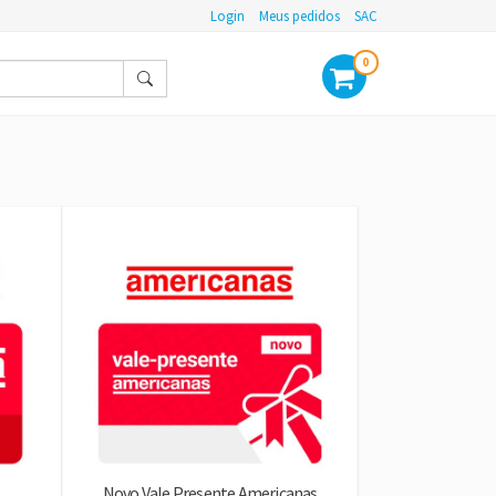
Login
Meus pedidos
SAC
0
Novo Vale Presente Americanas