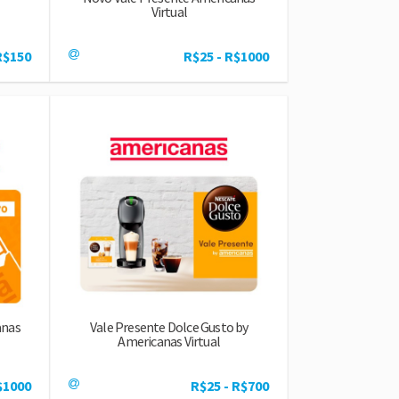
Virtual
R$150
R$25 - R$1000
anas
Vale Presente Dolce Gusto by
Americanas Virtual
$1000
R$25 - R$700